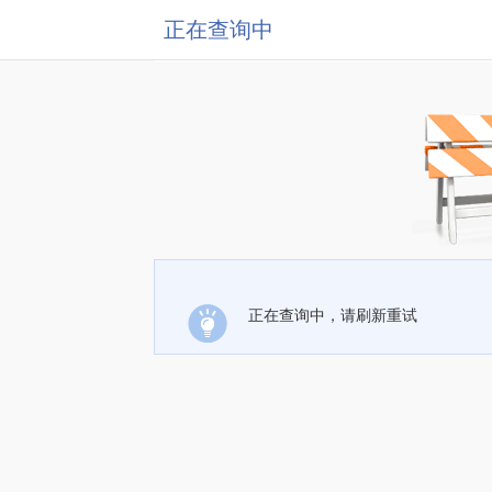
正在查询中
正在查询中，请刷新重试